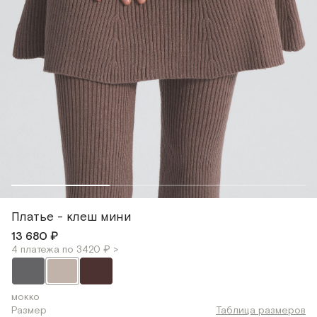
Платье - клеш мини
13 680 ₽
4 платежа по 3420 ₽ >
мокко
Размер
Таблица размеров