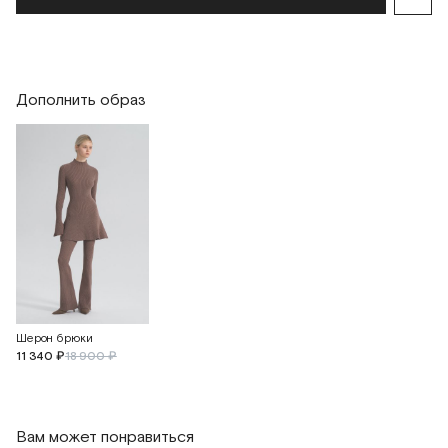
Длина рукава
67
69
Дополнить образ
Шерон брюки
11 340 ₽
18 900 ₽
Вам может понравиться