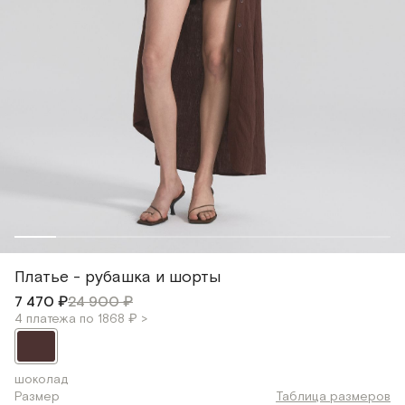
Платье - рубашка и шорты
7 470 ₽
24 900 ₽
4 платежа по 1868 ₽ >
шоколад
Размер
Таблица размеров