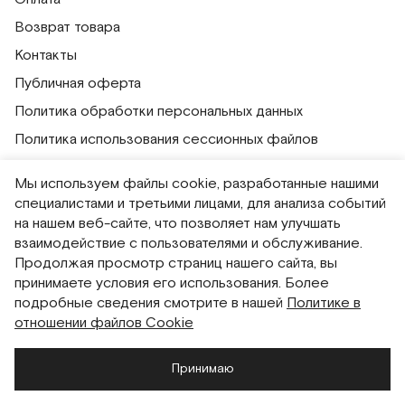
Возврат товара
Контакты
Публичная оферта
Политика обработки персональных данных
Политика использования сессионных файлов
Согласие на получение рассылок
Мы используем файлы cookie, разработанные нашими
Согласие на обработку персональных данных
специалистами и третьими лицами, для анализа событий
на нашем веб-сайте, что позволяет нам улучшать
Система привилегий
взаимодействие с пользователями и обслуживание.
Продолжая просмотр страниц нашего сайта, вы
Русский
English
принимаете условия его использования. Более
подробные сведения смотрите в нашей
Политике в
отношении файлов Cookie
Принимаю