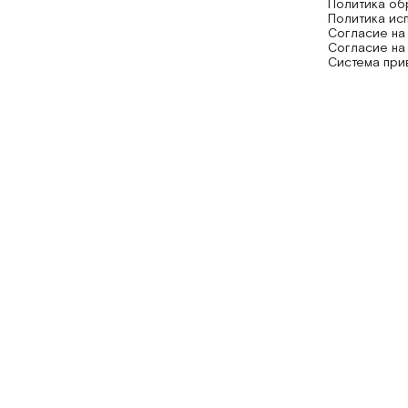
Политика об
Политика ис
Согласие на
Согласие на
Система при