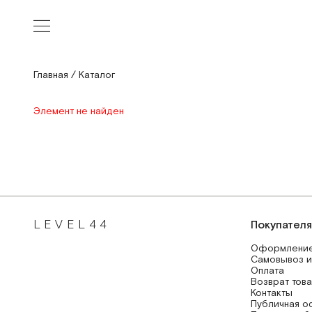
Главная
/
Каталог
Элемент не найден
LEVEL44
Покупател
Оформление
Самовывоз и
Оплата
Возврат тов
Контакты
Публичная о