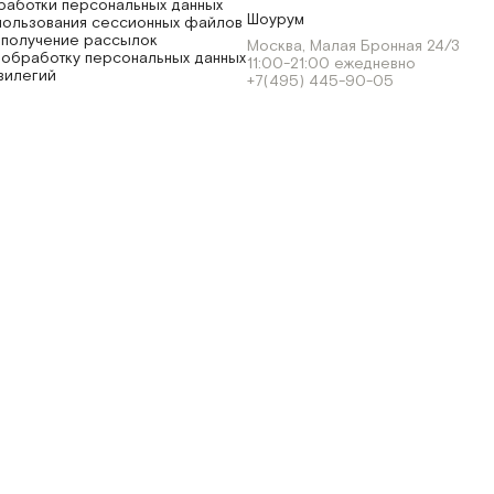
работки персональных данных
Шоурум
пользования сессионных файлов
 получение рассылок
Москва, Малая Бронная 24/3
 обработку персональных данных
11:00-21:00 ежедневно
вилегий
+7(495) 445-90-05