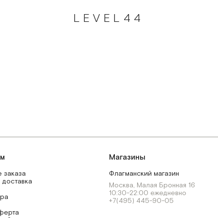
LEVEL44
ям
Магазины
 заказа
Флагманский магазин
 доставка
Москва, Малая Бронная 16
10:30-22:00 ежедневно
ара
+7(495) 445-90-05
ферта