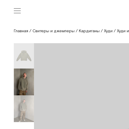
Главная
/
Свитеры и джемперы
/
Кардиганы
/
Худи
/
Худи 