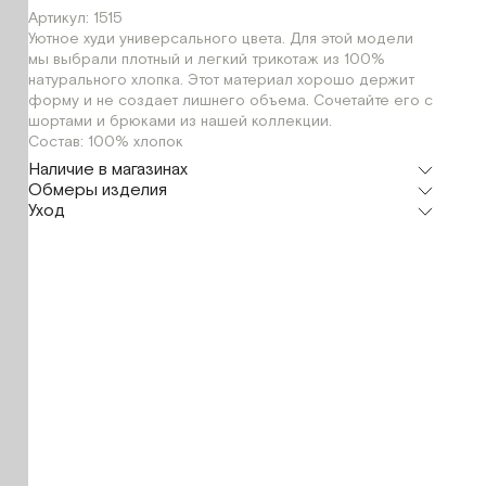
Артикул: 1515
Уютное худи универсального цвета. Для этой модели
мы выбрали плотный и легкий трикотаж из 100%
натурального хлопка. Этот материал хорошо держит
форму и не создает лишнего объема. Сочетайте его с
шортами и брюками из нашей коллекции.
Состав: 100% хлопок
Наличие в магазинах
Обмеры изделия
Шоурум
Уход
г. Москва, Малая Бронная 24/3
XL