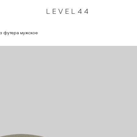
LEVEL44
из футера мужское