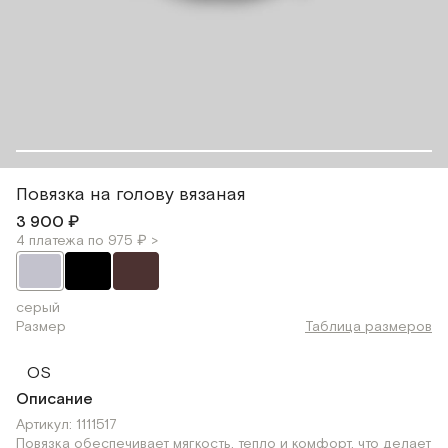
Повязка на голову вязаная
3 900 ₽
4 платежа по 975 ₽ >
серый
Размер
Таблица размеров
OS
Описание
Артикул: 1111517
Повязка обеспечивает мягкость, тепло и комфорт, что делает