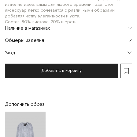
изделие идеальным для любого времени года. Этот
аксессуар легко сочетается с различными образами,
добавляя нотку элегантности и уюта.
Состав: 80% вискоза, 20% шерсть
Наличие в магазинах
Шоурум
Обмеры изделия
г. Москва, Малая Бронная 24/3
OS
Уход
Добавить в корзину
Дополнить образ