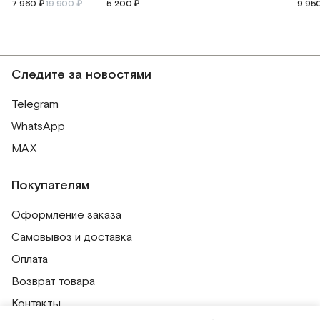
7 960 ₽
19 900 ₽
5 200 ₽
9 95
Следите за новостями
Telegram
WhatsApp
MAX
Покупателям
Оформление заказа
Самовывоз и доставка
Оплата
Возврат товара
Контакты