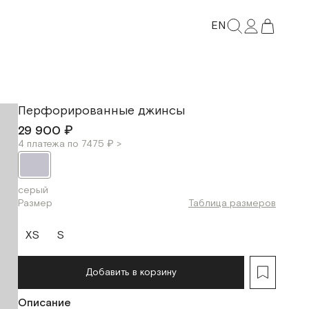
EN
Перфорированные джинсы
29 900 ₽
4 платежа по 7475 ₽ >
серый
Размер
Таблица размеров
XS
S
Добавить в корзину
Описание