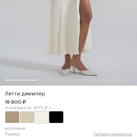
Летти джемпер
19 900 ₽
4 платежа по 4975 ₽ >
молочный
Размер
Таблица размеров