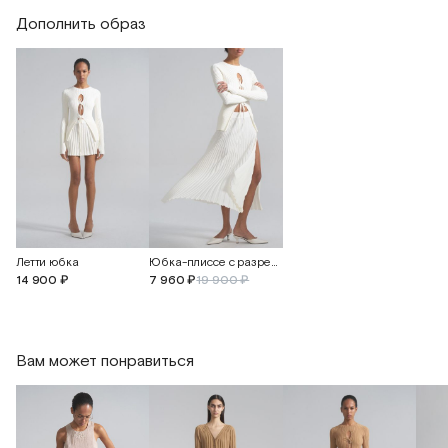
Дополнить образ
Летти юбка
Юбка-плиссе с разрезом на пуговицах
14 900 ₽
7 960 ₽
19 900 ₽
Вам может понравиться