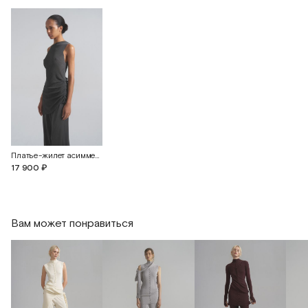
Платье-жилет асимметричное из шелка
17 900 ₽
Вам может понравиться