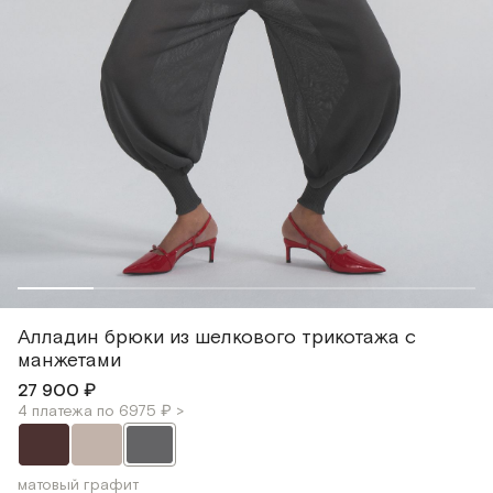
Алладин брюки из шелкового трикотажа с
манжетами
27 900 ₽
4 платежа по 6975 ₽ >
матовый графит