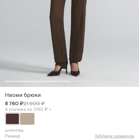
Наоми брюки
8 760 ₽
21 900 ₽
4 платежа по 2190 ₽ >
шоколад
Размер
Таблица размеров