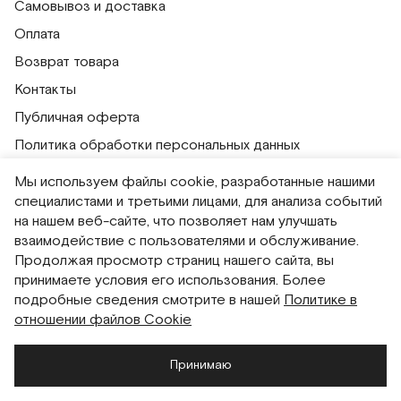
Самовывоз и доставка
Оплата
Возврат товара
Контакты
Публичная оферта
Политика обработки персональных данных
Политика использования сессионных файлов
Мы используем файлы cookie, разработанные нашими
Согласие на получение рассылок
специалистами и третьими лицами, для анализа событий
на нашем веб-сайте, что позволяет нам улучшать
Согласие на обработку персональных данных
взаимодействие с пользователями и обслуживание.
Система привилегий
Продолжая просмотр страниц нашего сайта, вы
принимаете условия его использования. Более
подробные сведения смотрите в нашей
Политике в
Русский
English
отношении файлов Cookie
Принимаю