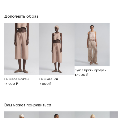
Дополнить образ
Луиза брюки прозрачные с шортами
17 900 ₽
Окинава Кюлоты
Окинава Топ
14 900 ₽
7 800 ₽
Вам может понравиться