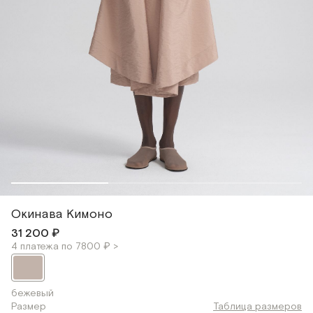
Окинава Кимоно
31 200 ₽
4 платежа по 7800 ₽ >
бежевый
Размер
Таблица размеров