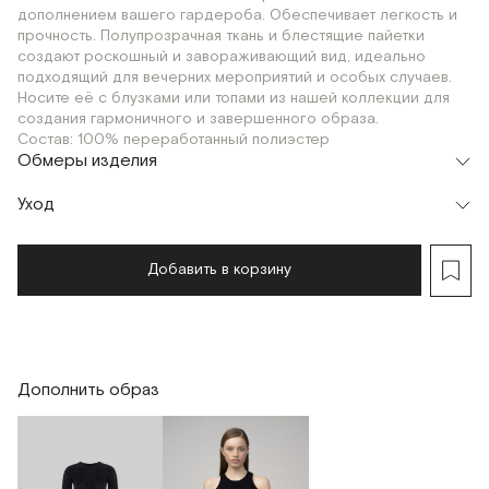
дополнением вашего гардероба. Обеспечивает легкость и
прочность. Полупрозрачная ткань и блестящие пайетки
создают роскошный и завораживающий вид, идеально
подходящий для вечерних мероприятий и особых случаев.
Носите её с блузками или топами из нашей коллекции для
создания гармоничного и завершенного образа.
Состав: 100% переработанный полиэстер
Обмеры изделия
Уход
Добавить в корзину
Дополнить образ