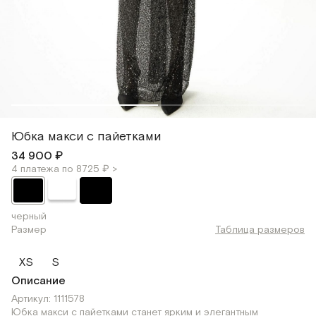
Юбка макси с пайетками
34 900 ₽
4 платежа по 8725 ₽ >
черный
Размер
Таблица размеров
XS
S
Описание
Артикул: 1111578
Юбка макси с пайетками станет ярким и элегантным