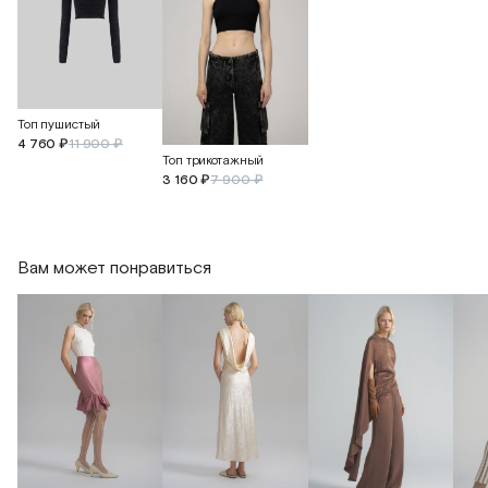
Топ пушистый
4 760 ₽
11 900 ₽
Топ трикотажный
3 160 ₽
7 900 ₽
Вам может понравиться