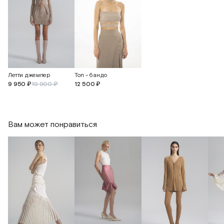
Летти джемпер
Топ - бандо
9 950 ₽
19 900 ₽
12 500 ₽
Вам может понравиться