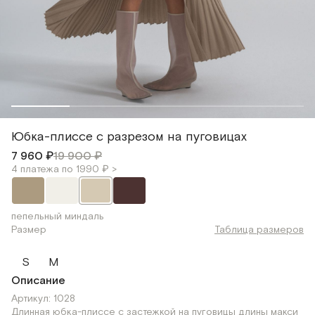
Юбка-плиссе с разрезом на пуговицах
7 960 ₽
19 900 ₽
4 платежа по 1990 ₽ >
пепельный миндаль
Размер
Таблица размеров
S
M
Описание
Артикул: 1028
Длинная юбка-плиссе с застежкой на пуговицы длины макси