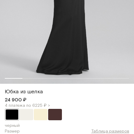
Юбка из шелка
24 900 ₽
4 платежа по 6225 ₽ >
черный
Размер
Таблица размеров