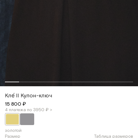
Кле́ II Кулон-ключ
15 800 ₽
4 платежа по 3950 ₽ >
золотой
Размер
Таблица размеров