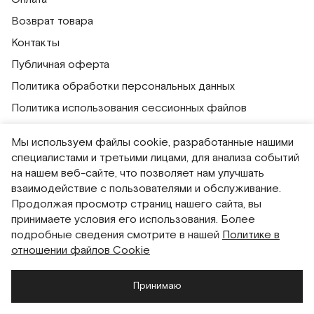
Возврат товара
Контакты
Публичная оферта
Политика обработки персональных данных
Политика использования сессионных файлов
Согласие на получение рассылок
Мы используем файлы cookie, разработанные нашими
Согласие на обработку персональных данных
специалистами и третьими лицами, для анализа событий
на нашем веб-сайте, что позволяет нам улучшать
Система привилегий
взаимодействие с пользователями и обслуживание.
Продолжая просмотр страниц нашего сайта, вы
Русский
English
принимаете условия его использования. Более
подробные сведения смотрите в нашей
Политике в
отношении файлов Cookie
Принимаю