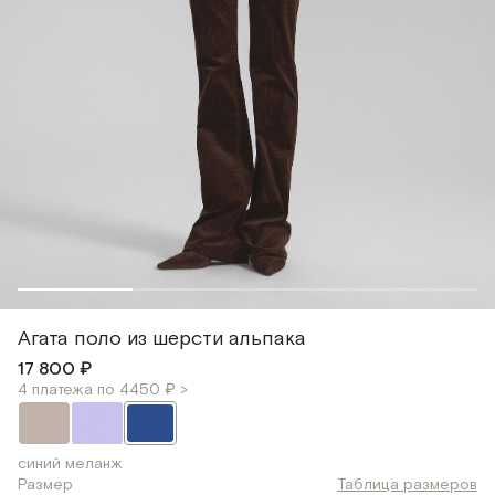
Агата поло из шерсти альпака
17 800 ₽
4 платежа по 4450 ₽ >
синий меланж
Размер
Таблица размеров