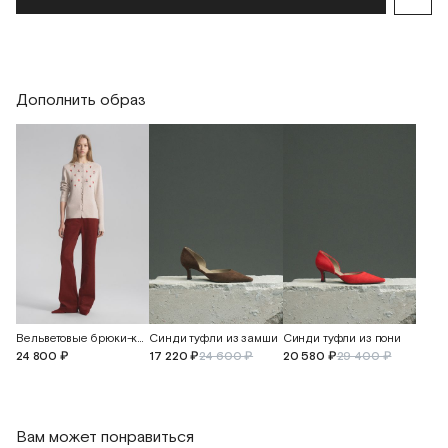
Дополнить образ
Вельветовые брюки-клеш свободного кроя
Синди туфли из замши
Синди туфли из пони
24 800 ₽
17 220 ₽
24 600 ₽
20 580 ₽
29 400 ₽
Вам может понравиться