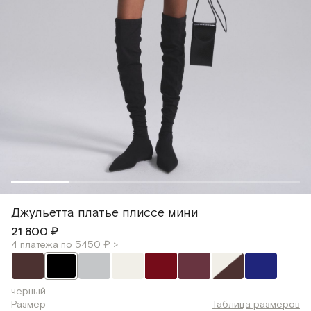
Джульетта платье плиссе мини
21 800 ₽
4 платежа по 5450 ₽ >
черный
Размер
Таблица размеров