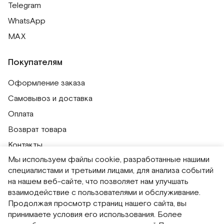
Telegram
WhatsApp
MAX
Покупателям
Оформление заказа
Самовывоз и доставка
Оплата
Возврат товара
Контакты
Мы используем файлы cookie, разработанные нашими
Публичная оферта
специалистами и третьими лицами, для анализа событий
Политика обработки персональных данных
на нашем веб-сайте, что позволяет нам улучшать
Политика использования сессионных файлов
взаимодействие с пользователями и обслуживание.
Продолжая просмотр страниц нашего сайта, вы
Согласие на получение рассылок
принимаете условия его использования. Более
Согласие на обработку персональных данных