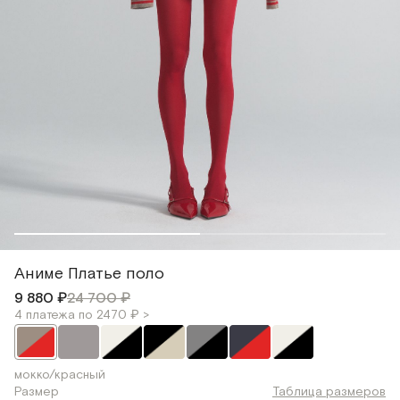
Аниме Платье поло
9 880 ₽
24 700 ₽
4 платежа по 2470 ₽ >
мокко/красный
Размер
Таблица размеров