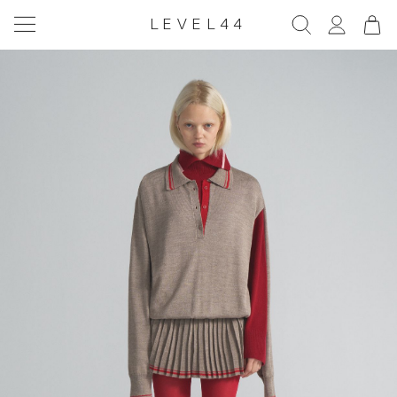
LEVEL44