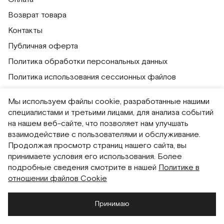
Возврат товара
Контакты
Публичная оферта
Политика обработки персональных данных
Политика использования сессионных файлов
Согласие на получение рассылок
Мы используем файлы cookie, разработанные нашими
Согласие на обработку персональных данных
специалистами и третьими лицами, для анализа событий
на нашем веб-сайте, что позволяет нам улучшать
Система привилегий
взаимодействие с пользователями и обслуживание.
Продолжая просмотр страниц нашего сайта, вы
Русский
English
принимаете условия его использования. Более
подробные сведения смотрите в нашей
Политике в
отношении файлов Cookie
Принимаю