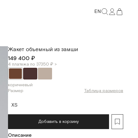
EN
Жакет объемный из замши
149 400 ₽
4 платежа по 37350 ₽ >
коричневый
Размер
Таблица размеров
XS
Добавить в корзину
Описание