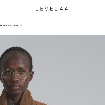
LEVEL44
мный из замши