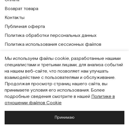
Возврат товара
Контакты
Публичная оферта
Политика обработки персональных данных
Политика использования сессионных файлов
Согласие на получение рассылок
Мы используем файлы cookie, разработанные нашими
Согласие на обработку персональных данных
специалистами и третьими лицами, для анализа событий
на нашем веб-сайте, что позволяет нам улучшать
Система привилегий
взаимодействие с пользователями и обслуживание.
Продолжая просмотр страниц нашего сайта, вы
Русский
English
принимаете условия его использования. Более
подробные сведения смотрите в нашей
Политике в
отношении файлов Cookie
Принимаю