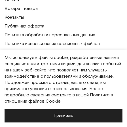
Возврат товара
Контакты
Публичная оферта
Политика обработки персональных данных
Политика использования сессионных файлов
Согласие на получение рассылок
Мы используем файлы cookie, разработанные нашими
Согласие на обработку персональных данных
специалистами и третьими лицами, для анализа событий
на нашем веб-сайте, что позволяет нам улучшать
Система привилегий
взаимодействие с пользователями и обслуживание.
Продолжая просмотр страниц нашего сайта, вы
Русский
English
принимаете условия его использования. Более
подробные сведения смотрите в нашей
Политике в
отношении файлов Cookie
Принимаю