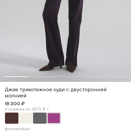
Джиа трикотажное худи с двусторонней
молнией
18 300 ₽
4 платежа по 4575 ₽ >
фиолетовый