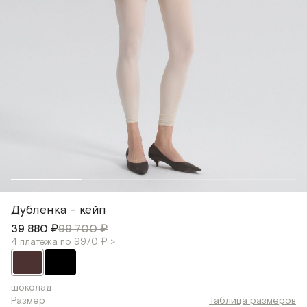
Дубленка - кейп
39 880 ₽
99 700 ₽
4 платежа по 9970 ₽ >
шоколад
Размер
Таблица размеров