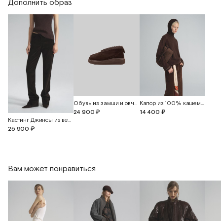
Дополнить образ
Длина изделия
75
Обувь из замши и овчины "Керли"
Капор из 100% кашемира
24 900 ₽
14 400 ₽
Кастинг Джинсы из вельвета
25 900 ₽
Вам может понравиться