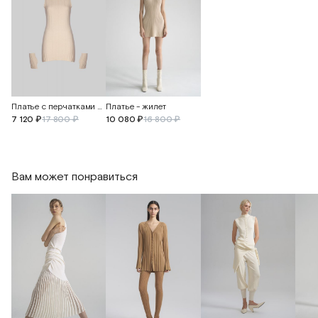
Платье с перчатками из мериносовой шерсти
Платье - жилет
7 120 ₽
17 800 ₽
10 080 ₽
16 800 ₽
Вам может понравиться