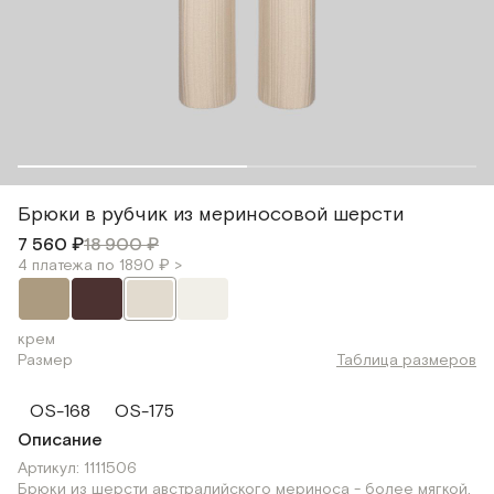
Брюки в рубчик из мериносовой шерсти
7 560 ₽
18 900 ₽
4 платежа по 1890 ₽ >
крем
Размер
Таблица размеров
OS-168
OS-175
Описание
Артикул: 1111506
Брюки из шерсти австралийского мериноса - более мягкой,