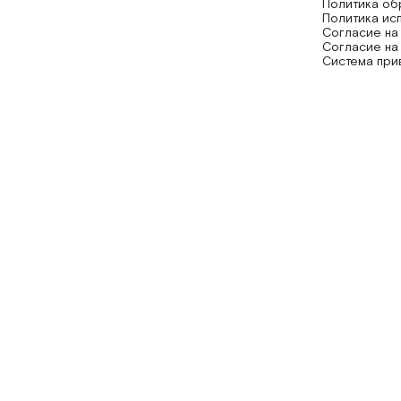
Политика об
Политика ис
Согласие на
Согласие на
Система при