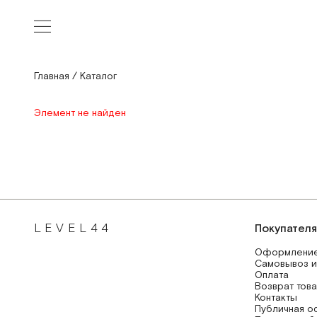
Главная
/
Каталог
Элемент не найден
LEVEL44
Покупател
Оформление
Самовывоз и
Оплата
Возврат тов
Контакты
Публичная о