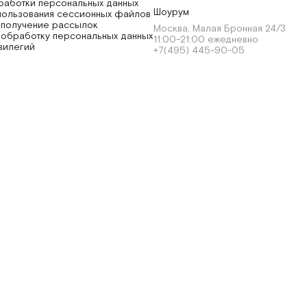
работки персональных данных
Шоурум
пользования сессионных файлов
 получение рассылок
Москва, Малая Бронная 24/3
 обработку персональных данных
11:00-21:00 ежедневно
вилегий
+7(495) 445-90-05