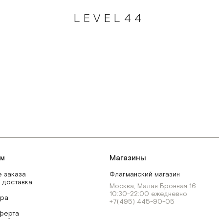
LEVEL44
ям
Магазины
 заказа
Флагманский магазин
 доставка
Москва, Малая Бронная 16
10:30-22:00 ежедневно
ара
+7(495) 445-90-05
ферта