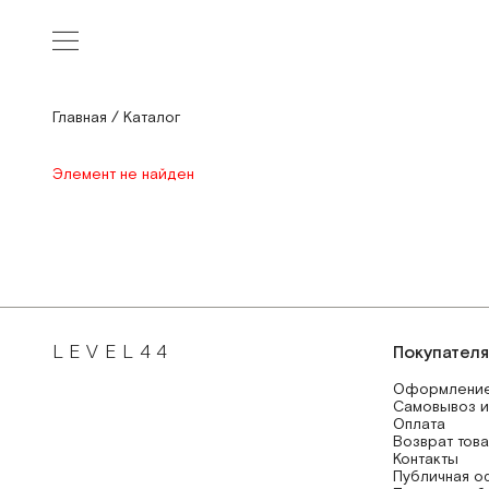
Главная
/
Каталог
Элемент не найден
LEVEL44
Покупател
Оформление
Самовывоз и
Оплата
Возврат тов
Контакты
Публичная о