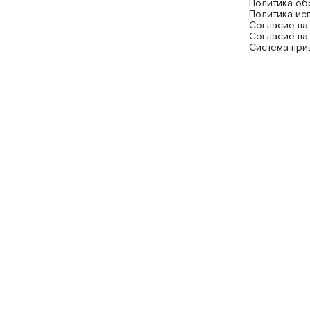
Политика об
Политика ис
Согласие на
Согласие на
Система при