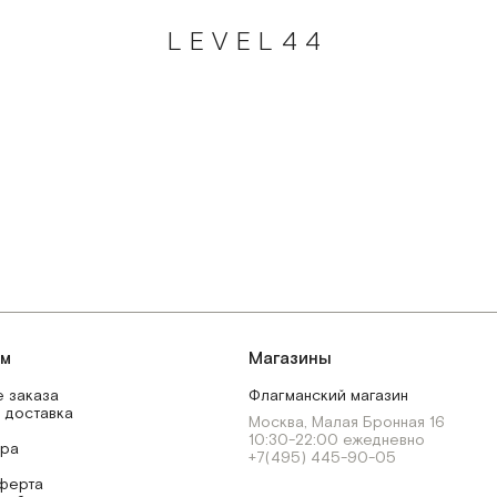
LEVEL44
ям
Магазины
 заказа
Флагманский магазин
 доставка
Москва, Малая Бронная 16
10:30-22:00 ежедневно
ара
+7(495) 445-90-05
ферта