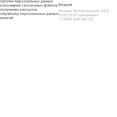
работки персональных данных
Шоурум
пользования сессионных файлов
 получение рассылок
Москва, Малая Бронная 24/3
 обработку персональных данных
11:00-21:00 ежедневно
вилегий
+7(495) 445-90-05