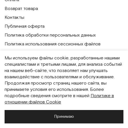
Возврат товара
Контакты
Публичная оферта
Политика обработки персональных данных
Политика использования сессионных файлов
Согласие на получение рассылок
Мы используем файлы cookie, разработанные нашими
Согласие на обработку персональных данных
специалистами и третьими лицами, для анализа событий
на нашем веб-сайте, что позволяет нам улучшать
Система привилегий
взаимодействие с пользователями и обслуживание.
Продолжая просмотр страниц нашего сайта, вы
Русский
English
принимаете условия его использования. Более
подробные сведения смотрите в нашей
Политике в
отношении файлов Cookie
Принимаю