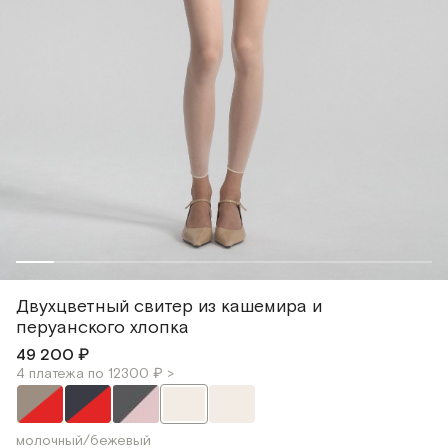
Двухцветный свитер из кашемира и
перуанского хлопка
49 200 ₽
4 платежа по 12300 ₽ >
молочный/бежевый