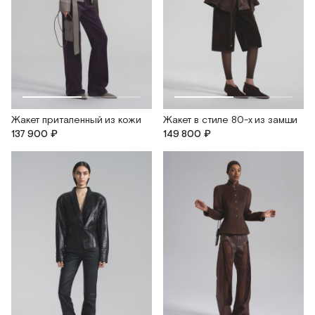
Жакет приталенный из кожи
Жакет в стиле 80-х из замши
137 900 ₽
149 800 ₽