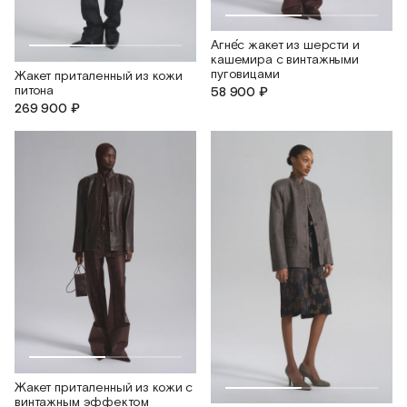
Агне́с жакет из шерсти и
кашемира c винтажными
пуговицами
Жакет приталенный из кожи
питона
58 900 ₽
269 900 ₽
Жакет приталенный из кожи с
винтажным эффектом