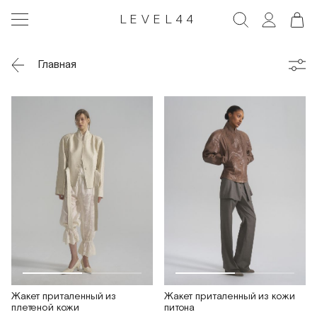
LEVEL44
Главная
Жакет приталенный из
Жакет приталенный из кожи
плетеной кожи
питона