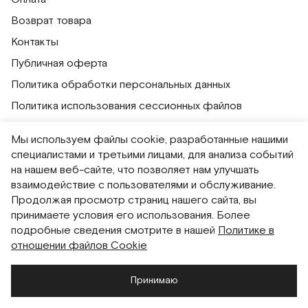
Возврат товара
Контакты
Публичная оферта
Политика обработки персональных данных
Политика использования сессионных файлов
Согласие на получение рассылок
Мы используем файлы cookie, разработанные нашими
Согласие на обработку персональных данных
специалистами и третьими лицами, для анализа событий
на нашем веб-сайте, что позволяет нам улучшать
Система привилегий
взаимодействие с пользователями и обслуживание.
Продолжая просмотр страниц нашего сайта, вы
Русский
English
принимаете условия его использования. Более
подробные сведения смотрите в нашей
Политике в
отношении файлов Cookie
Принимаю