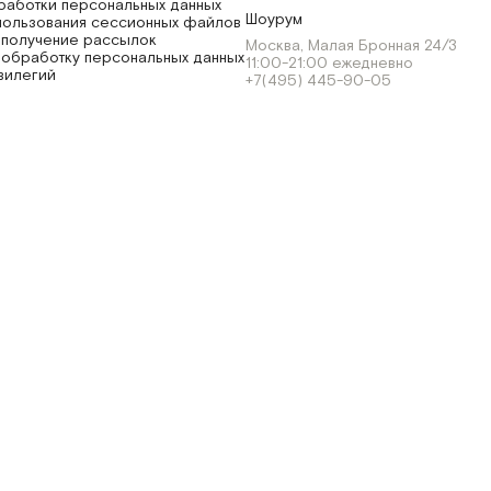
работки персональных данных
Шоурум
пользования сессионных файлов
 получение рассылок
Москва, Малая Бронная 24/3
 обработку персональных данных
11:00-21:00 ежедневно
вилегий
+7(495) 445-90-05