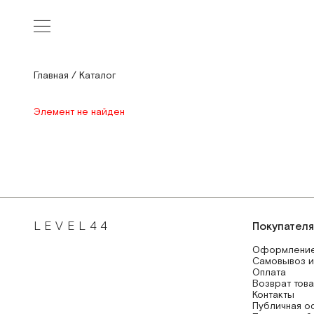
Главная
/
Каталог
Элемент не найден
LEVEL44
Покупател
Оформление
Самовывоз и
Оплата
Возврат тов
Контакты
Публичная о