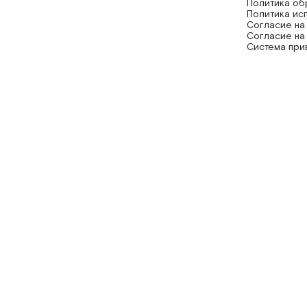
Политика об
Политика ис
Согласие на
Согласие на
Система при