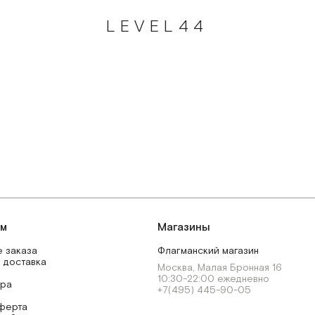
LEVEL44
ям
Магазины
 заказа
Флагманский магазин
 доставка
Москва, Малая Бронная 16
10:30-22:00 ежедневно
ара
+7(495) 445-90-05
ферта