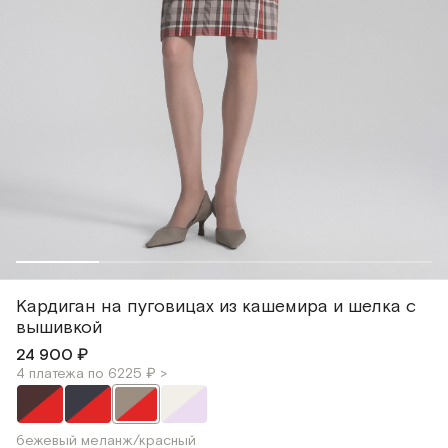
Кардиган на пуговицах из кашемира и шелка с
вышивкой
24 900 ₽
4 платежа по 6225 ₽ >
бежевый меланж/красный