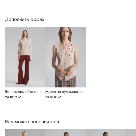
Дополнить образ
Вельветовые брюки-клеш свободного кроя
Жилет на пуговицах из кашемира и шелка с вышивкой
24 800 ₽
18 900 ₽
Вам может понравиться