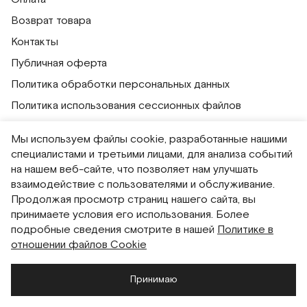
Возврат товара
Контакты
Публичная оферта
Политика обработки персональных данных
Политика использования сессионных файлов
Согласие на получение рассылок
Мы используем файлы cookie, разработанные нашими
Согласие на обработку персональных данных
специалистами и третьими лицами, для анализа событий
на нашем веб-сайте, что позволяет нам улучшать
Система привилегий
взаимодействие с пользователями и обслуживание.
Продолжая просмотр страниц нашего сайта, вы
Русский
English
принимаете условия его использования. Более
подробные сведения смотрите в нашей
Политике в
отношении файлов Cookie
Принимаю